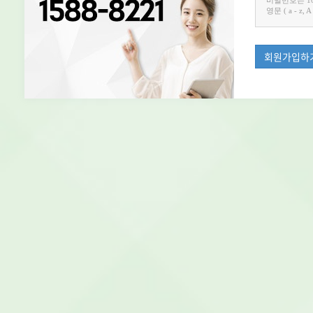
비밀번호는 1
영문 ( a - z, 