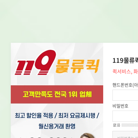
119물류
퀵서비스, 
핸드폰번호(아
비밀번호